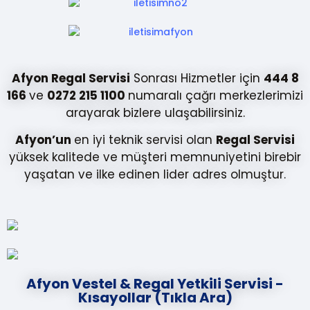
Afyon Regal Servisi
Sonrası Hizmetler için
444 8
166
ve
0272 215 1100
numaralı çağrı merkezlerimizi
arayarak bizlere ulaşabilirsiniz.
Afyon’un
en iyi teknik servisi olan
Regal Servisi
yüksek kalitede ve müşteri memnuniyetini birebir
yaşatan ve ilke edinen lider adres olmuştur.
Afyon Vestel & Regal Yetkili Servisi -
Kısayollar (Tıkla Ara)