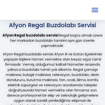
Afyon Regal Buzdolabı Servisi
Afyon Regal buzdolabı servisi
Regal başta olmak üzere
her markadan buzdolabı tamirini aynı gün özenle
yapmaktadır.
Afyon Regal buzdolabı servisi Afyon ili ve bütün ilçelerinde
yaşayan kişilere hizmet vermekte olan beyaz eşya tamir
firmasıdır. Vermiş olduğumuz kaliteli hizmetler arasında
yalnızca buzdolabı tamiri yok elbette. Regal çamaşır
makinesi, bulaşık makinesi, televizyon, buzdolabı, derin
dondurucu, kurutma makinesi, fırın, ocak, klima, kombi,
elektrik süpürgesi ve televizyon arızalarında talepler
doğrultusunda hizmet vermekte olan firmamız son
derece profesyonel bir ekip ve teknolojik gelişmelere
uygun olarak sürekli yenilediğimiz ekipman ile