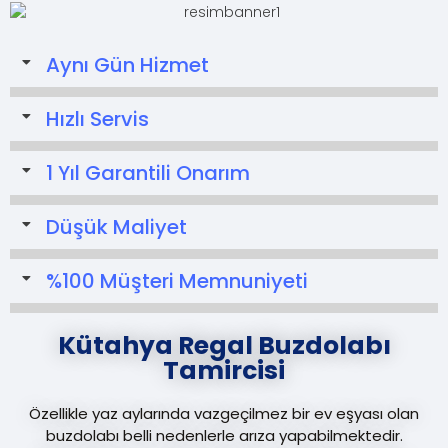
Aynı Gün Hizmet
Hızlı Servis
1 Yıl Garantili Onarım
Düşük Maliyet
%100 Müşteri Memnuniyeti
Kütahya Regal Buzdolabı
Tamircisi
Özellikle yaz aylarında vazgeçilmez bir ev eşyası olan
buzdolabı belli nedenlerle arıza yapabilmektedir.