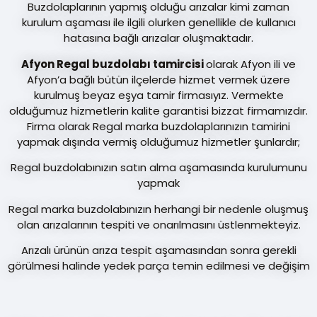
Buzdolaplarının yapmış olduğu arızalar kimi zaman
kurulum aşaması ile ilgili olurken genellikle de kullanıcı
hatasına bağlı arızalar oluşmaktadır.
Afyon Regal buzdolabı tamircisi
olarak Afyon ili ve
Afyon’a bağlı bütün ilçelerde hizmet vermek üzere
kurulmuş beyaz eşya tamir firmasıyız. Vermekte
olduğumuz hizmetlerin kalite garantisi bizzat firmamızdır.
Firma olarak Regal marka buzdolaplarınızın tamirini
yapmak dışında vermiş olduğumuz hizmetler şunlardır;
Regal buzdolabınızın satın alma aşamasında kurulumunu
yapmak
Regal marka buzdolabınızın herhangi bir nedenle oluşmuş
olan arızalarının tespiti ve onarılmasını üstlenmekteyiz.
Arızalı ürünün arıza tespit aşamasından sonra gerekli
görülmesi halinde yedek parça temin edilmesi ve değişim