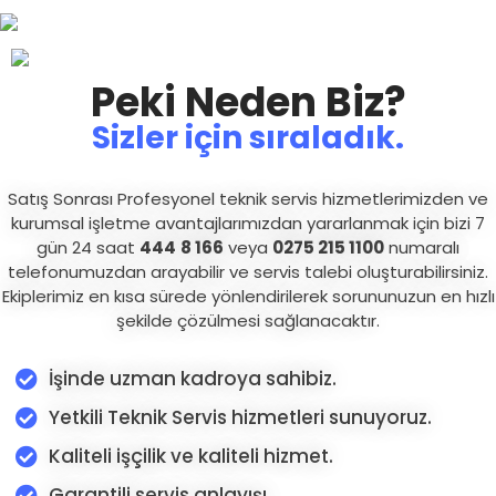
Peki Neden Biz?
Sizler için sıraladık.
Satış Sonrası Profesyonel teknik servis hizmetlerimizden ve
kurumsal işletme avantajlarımızdan yararlanmak için bizi 7
gün 24 saat
444
8 166
veya
0275 215 1100
numaralı
telefonumuzdan arayabilir ve servis talebi oluşturabilirsiniz.
Ekiplerimiz en kısa sürede yönlendirilerek sorununuzun en hızlı
şekilde çözülmesi sağlanacaktır.
İşinde uzman kadroya sahibiz.
Yetkili Teknik Servis hizmetleri sunuyoruz.
Kaliteli işçilik ve kaliteli hizmet.
Garantili servis anlayışı.