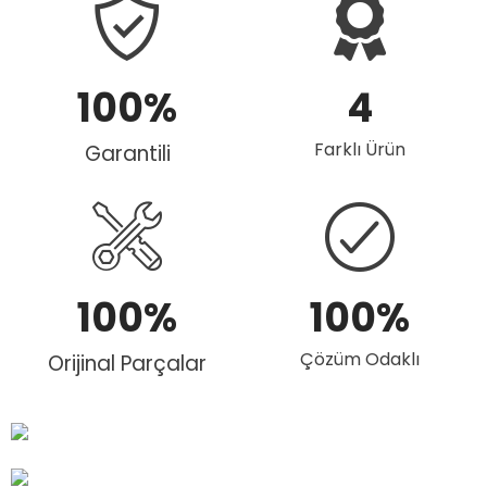
100
%
4
Farklı Ürün
Garantili
100
%
100
%
Çözüm Odaklı
Orijinal Parçalar