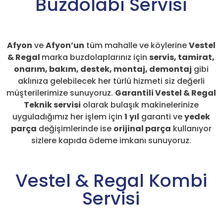
Buzdolabı Servisi
Afyon
ve
Afyon’un
tüm mahalle ve köylerine
Vestel
& Regal
marka buzdolaplarınız için
servis, tamirat,
onarım, bakım, destek, montaj, demontaj
gibi
aklınıza gelebilecek her türlü hizmeti siz değerli
müşterilerimize sunuyoruz.
Garantili Vestel & Regal
Teknik servisi
olarak bulaşık makinelerinize
uyguladığımız her işlem için
1
yıl
garanti ve
yedek
parça
değişimlerinde ise
orijinal parça
kullanıyor
sizlere kapıda ödeme imkanı sunuyoruz.
Vestel & Regal Kombi
Servisi