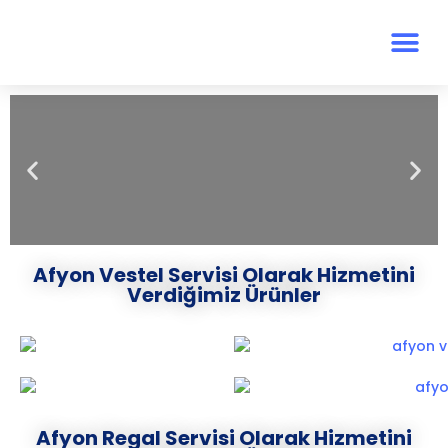
Afyon Vestel Servisi Olarak Hizmetini
Verdiğimiz Ürünler
Afyon Regal Servisi Olarak Hizmetini