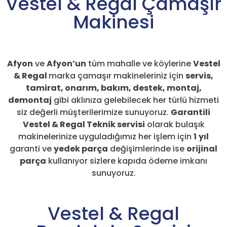
Vestel & Regal Çamaşır
Makinesi
Afyon
ve
Afyon’un
tüm mahalle ve köylerine
Vestel
& Regal
marka çamaşır makineleriniz için
servis,
tamirat, onarım, bakım, destek, montaj,
demontaj
gibi aklınıza gelebilecek her türlü hizmeti
siz değerli müşterilerimize sunuyoruz.
Garantili
Vestel & Regal Teknik servisi
olarak bulaşık
makinelerinize uyguladığımız her işlem için
1
yıl
garanti ve
yedek parça
değişimlerinde ise
orijinal
parça
kullanıyor sizlere kapıda ödeme imkanı
sunuyoruz.
Vestel & Regal