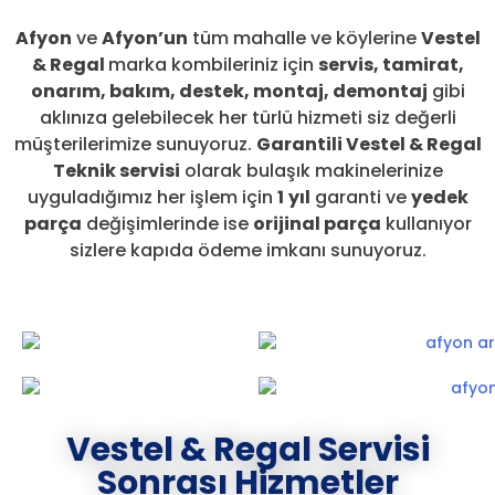
Afyon
ve
Afyon’un
tüm mahalle ve köylerine
Vestel
& Regal
marka kombileriniz için
servis, tamirat,
onarım, bakım, destek, montaj, demontaj
gibi
aklınıza gelebilecek her türlü hizmeti siz değerli
müşterilerimize sunuyoruz.
Garantili Vestel & Regal
Teknik servisi
olarak bulaşık makinelerinize
uyguladığımız her işlem için
1
yıl
garanti ve
yedek
parça
değişimlerinde ise
orijinal parça
kullanıyor
sizlere kapıda ödeme imkanı sunuyoruz.
Vestel & Regal Servisi
Sonrası Hizmetler