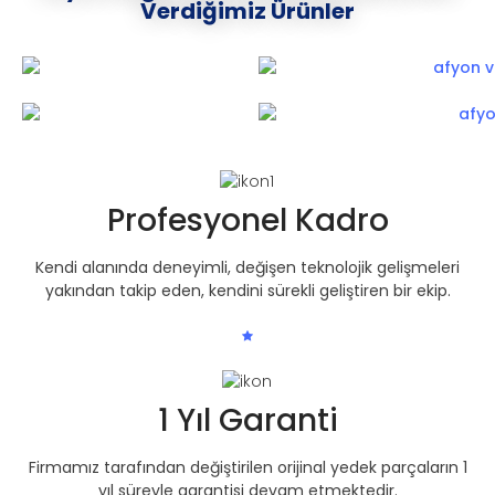
Verdiğimiz Ürünler
Profesyonel Kadro
Kendi alanında deneyimli, değişen teknolojik gelişmeleri
yakından takip eden, kendini sürekli geliştiren bir ekip.
1 Yıl Garanti
Firmamız tarafından değiştirilen orijinal yedek parçaların 1
yıl süreyle garantisi devam etmektedir.