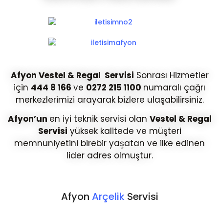
Afyon Vestel & Regal Servisi
Sonrası Hizmetler
için
444 8 166
ve
0272 215 1100
numaralı çağrı
merkezlerimizi arayarak bizlere ulaşabilirsiniz.
Afyon’un
en iyi teknik servisi olan
Vestel & Regal
Servisi
yüksek kalitede ve müşteri
memnuniyetini birebir yaşatan ve ilke edinen
lider adres olmuştur.
Afyon
Arçelik
Servisi