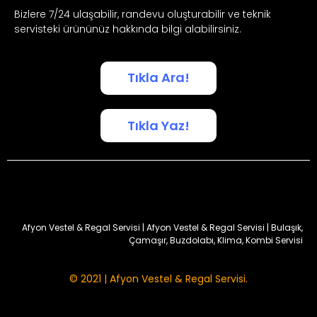
Bizlere 7/24 ulaşabilir, randevu oluşturabilir ve teknik
servisteki ürününüz hakkında bilgi alabilirsiniz.
Tıkla Ara!
Tıkla Yaz!
Afyon Vestel & Regal Servisi | Afyon Vestel & Regal Servisi | Bulaşık,
Çamaşır, Buzdolabı, Klima, Kombi Servisi
© 2021 | Afyon Vestel & Regal Servisi.