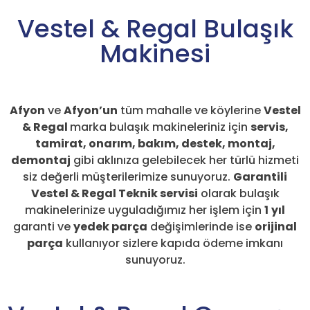
Vestel & Regal Bulaşık
Makinesi
Afyon
ve
Afyon’un
tüm mahalle ve köylerine
Vestel
& Regal
marka bulaşık makineleriniz için
servis,
tamirat, onarım, bakım, destek, montaj,
demontaj
gibi aklınıza gelebilecek her türlü hizmeti
siz değerli müşterilerimize sunuyoruz.
Garantili
Vestel & Regal Teknik servisi
olarak bulaşık
makinelerinize uyguladığımız her işlem için
1
yıl
garanti ve
yedek parça
değişimlerinde ise
orijinal
parça
kullanıyor sizlere kapıda ödeme imkanı
sunuyoruz.